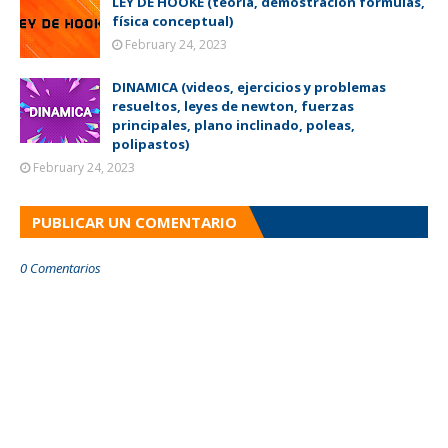
LEY DE HOOKE (teoría, demostración fórmulas,
física conceptual)
February 24, 2023
DINAMICA (videos, ejercicios y problemas
resueltos, leyes de newton, fuerzas
principales, plano inclinado, poleas,
polipastos)
February 24, 2023
PUBLICAR UN COMENTARIO
0 Comentarios