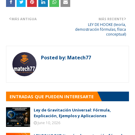
MÁS ANTIGUA
MÁS RECIENTE
LEY DE HOOKE (teoría,
demostración fórmulas, física
conceptual)
Posted by:
Matech77
ENTRADAS QUE PUEDEN INTERESARTE
Ley de Gravitación Universal: Fórmula,
Explicación, Ejemplos y Aplicaciones
June 10, 2026