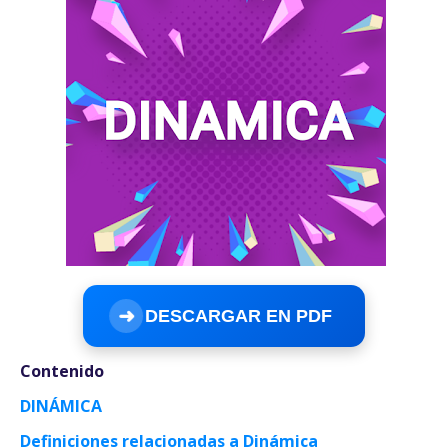
➜
DESCARGAR EN PDF
Contenido
DINÁMICA
Definiciones relacionadas a Dinámica