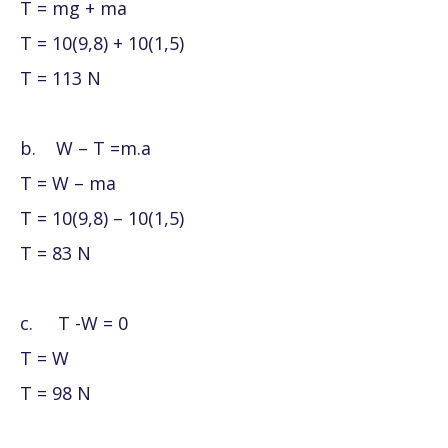
T = mg + ma
T = 10(9,8) + 10(1,5)
T = 113 N
b.
W – T =m.a
T = W – ma
T = 10(9,8) – 10(1,5)
T = 83 N
c.
T -W = 0
T = W
T = 98 N