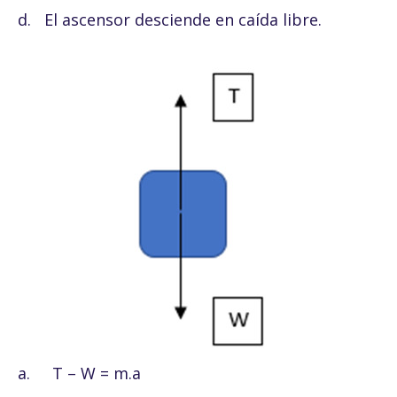
d. El ascensor desciende en caída libre.
a. T – W = m.a