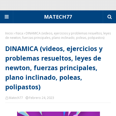
MATECH77
Inicio
fisica
DINAMICA (videos, ejercicios y problemas resueltos, leyes
de newton, fuerzas principales, plano inclinado, poleas, polipastos)
DINAMICA (videos, ejercicios y
problemas resueltos, leyes de
newton, fuerzas principales,
plano inclinado, poleas,
polipastos)
Matech77
Febrero 24, 2023