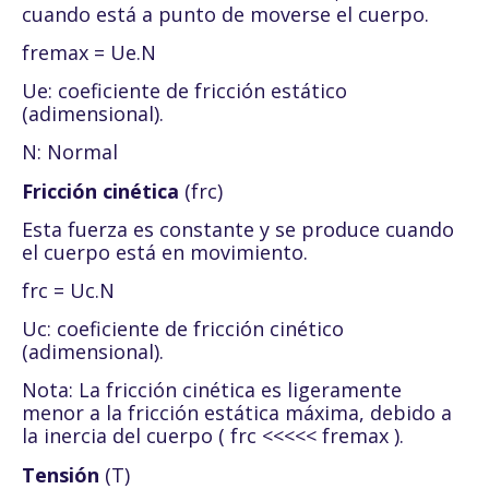
cuando está a punto de moverse el cuerpo.
fremax = Ue.N
Ue: coeficiente de fricción estático
(adimensional).
N: Normal
Fricción cinética
(frc)
Esta fuerza es constante y se produce cuando
el cuerpo está en movimiento.
frc = Uc.N
Uc: coeficiente de fricción cinético
(adimensional).
Nota: La fricción cinética es ligeramente
menor a la fricción estática máxima, debido a
la inercia del cuerpo ( frc <<<<< fremax ).
Tensión
(T)