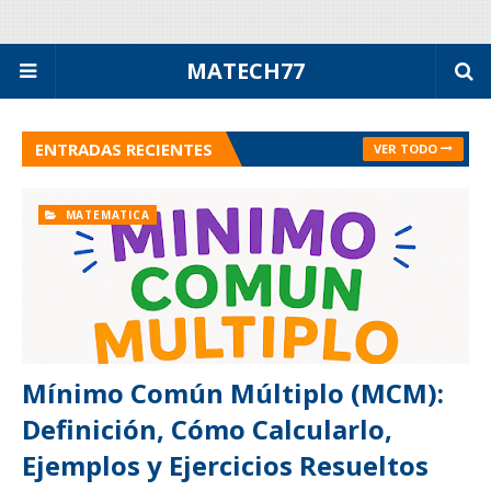
MATECH77
ENTRADAS RECIENTES
VER TODO
MATEMATICA
Mínimo Común Múltiplo (MCM):
Definición, Cómo Calcularlo,
Ejemplos y Ejercicios Resueltos