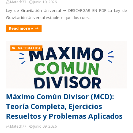
Matech77
Junio 10, 2026
Ley de Gravitación Universal ➜ DESCARGAR EN PDF La Ley de
Gravitación Universal establece que dos cuer…
Read more »
MATEMATICA
Máximo Común Divisor (MCD):
Teoría Completa, Ejercicios
Resueltos y Problemas Aplicados
Matech77
Junio 09, 2026