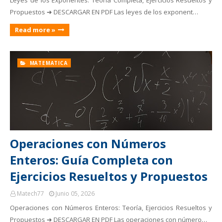
Leyes de los Exponentes: Teoría Completa, Ejercicios Resueltos y
Propuestos ➜ DESCARGAR EN PDF Las leyes de los exponent…
Read more »
MATEMATICA
Operaciones con Números
Enteros: Guía Completa con
Ejercicios Resueltos y Propuestos
Matech77
Junio 05, 2026
Operaciones con Números Enteros: Teoría, Ejercicios Resueltos y
Propuestos ➜ DESCARGAR EN PDF Las operaciones con número…