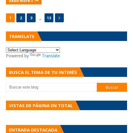
Read more »
...
1
2
3
13
TRANSLATE
Powered by
Translate
BUSCA EL TEMA DE TU INTERÉS
VISTAS DE PÁGINA EN TOTAL
ENTRADA DESTACADA