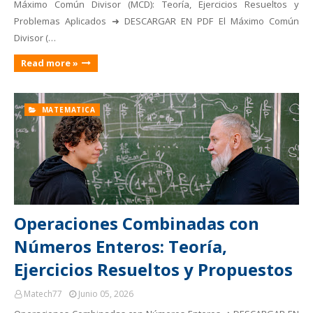
Máximo Común Divisor (MCD): Teoría, Ejercicios Resueltos y
Problemas Aplicados ➜ DESCARGAR EN PDF El Máximo Común
Divisor (…
Read more »
MATEMATICA
Operaciones Combinadas con
Números Enteros: Teoría,
Ejercicios Resueltos y Propuestos
Matech77
Junio 05, 2026