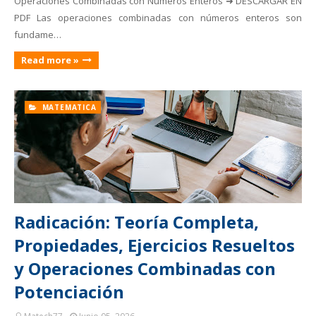
Operaciones Combinadas con Números Enteros ➜ DESCARGAR EN
PDF Las operaciones combinadas con números enteros son
fundame…
Read more »
MATEMATICA
Radicación: Teoría Completa,
Propiedades, Ejercicios Resueltos
y Operaciones Combinadas con
Potenciación