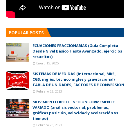
POPULAR POSTS
ECUACIONES FRACCIONARIAS (Guía Completa
Desde Nivel Básico Hasta Avanzado, ejercicios
resueltos)
Enero 15, 2025
SISTEMAS DE MEDIDAS (Internacional, MKS,
CGS, inglés, técnico ingles y gravitacional)
TABLA DE UNIDADES, FACTORES DE CONVERSION
Febrero 22, 2023
MOVIMIENTO RECTILINEO UNIFORMEMENTE
VARIADO (análisis vectorial, problemas,
gráficas posición, velocidad y aceleración vs
tiempo)
Febrero 23, 2023