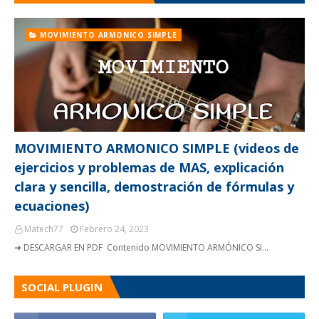
MOVIMIENTO ARMONICO SIMPLE
MOVIMIENTO ARMONICO SIMPLE (videos de
ejercicios y problemas de MAS, explicación
clara y sencilla, demostración de fórmulas y
ecuaciones)
Matech77
Febrero 24, 2023
➜ DESCARGAR EN PDF Contenido MOVIMIENTO ARMÓNICO SI…
SOCIAL PLUGIN