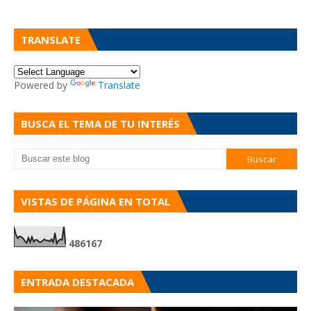
TRANSLATE
Powered by
Translate
BUSCA EL TEMA DE TU INTERÉS
VISTAS DE PÁGINA EN TOTAL
4
8
6
1
6
7
ENTRADA DESTACADA