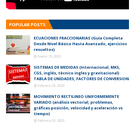
POPULAR POSTS
ECUACIONES FRACCIONARIAS (Guía Completa
Desde Nivel Básico Hasta Avanzado, ejercicios
resueltos)
Enero 15, 2025
SISTEMAS DE MEDIDAS (Internacional, MKS,
CGS, inglés, técnico ingles y gravitacional)
TABLA DE UNIDADES, FACTORES DE CONVERSION
Febrero 22, 2023
MOVIMIENTO RECTILINEO UNIFORMEMENTE
VARIADO (análisis vectorial, problemas,
gráficas posición, velocidad y aceleración vs
tiempo)
Febrero 23, 2023