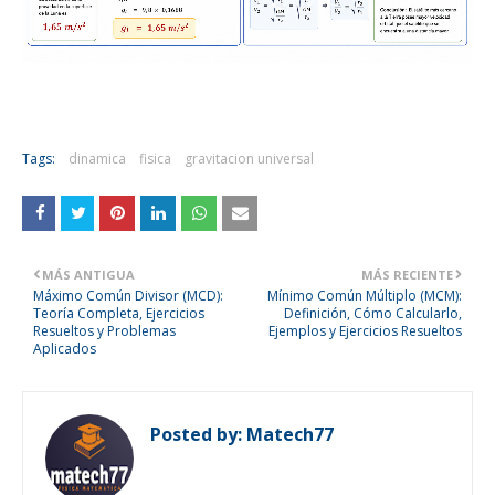
Tags:
dinamica
fisica
gravitacion universal
MÁS ANTIGUA
MÁS RECIENTE
Máximo Común Divisor (MCD):
Mínimo Común Múltiplo (MCM):
Teoría Completa, Ejercicios
Definición, Cómo Calcularlo,
Resueltos y Problemas
Ejemplos y Ejercicios Resueltos
Aplicados
Posted by:
Matech77