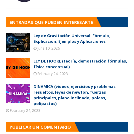
ENTRADAS QUE PUEDEN INTERESARTE
Ley de Gravitación Universal: Fórmula,
Explicación, Ejemplos y Aplicaciones
June 10, 2026
LEY DE HOOKE (teoría, demostración fórmulas,
física conceptual)
February 24, 2023
DINAMICA (videos, ejercicios y problemas
resueltos, leyes de newton, fuerzas
principales, plano inclinado, poleas,
polipastos)
February 24, 2023
PUBLICAR UN COMENTARIO