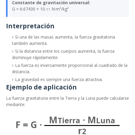
Constante de gravitación universal:
G = 6.67430 × 10
N·m²/kg²
-11
Interpretación
Si una de las masas aumenta, la fuerza gravitatoria
también aumenta.
Si la distancia entre los cuerpos aumenta, la fuerza
disminuye rápidamente.
La fuerza es inversamente proporcional al cuadrado de la
distancia.
La gravedad es siempre una fuerza atractiva.
Ejemplo de aplicación
La fuerza gravitatoria entre la Tierra y la Luna puede calcularse
mediante:
M
· M
Tierra
Luna
F = G ·
r
2