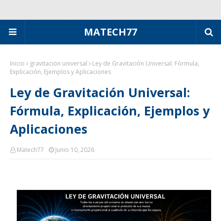
MATECH77
Inicio
gravitacion universal
Ley de Gravitación Universal: Fórmula,
Explicación, Ejemplos y Aplicaciones
Ley de Gravitación Universal:
Fórmula, Explicación, Ejemplos y
Aplicaciones
Matech77
Junio 10, 2026