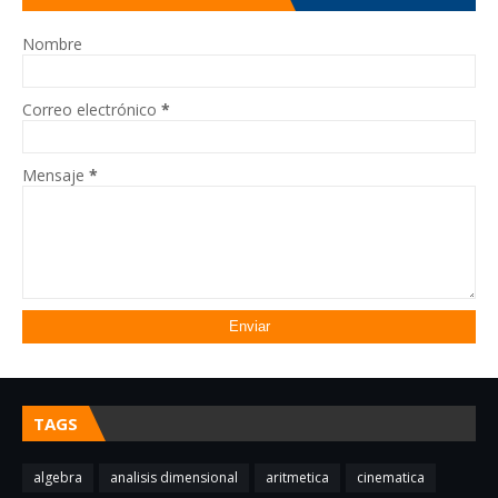
Nombre
Correo electrónico
*
Mensaje
*
TAGS
algebra
analisis dimensional
aritmetica
cinematica