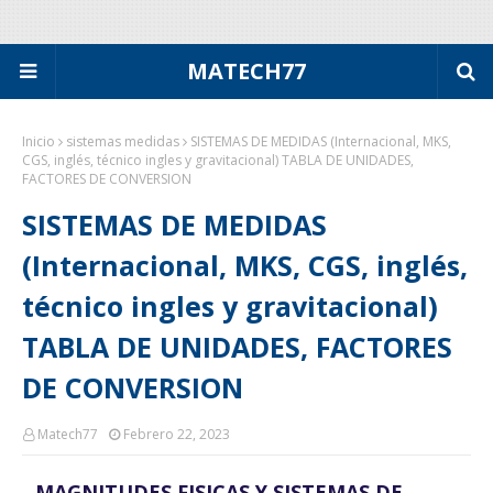
MATECH77
Inicio
sistemas medidas
SISTEMAS DE MEDIDAS (Internacional, MKS,
CGS, inglés, técnico ingles y gravitacional) TABLA DE UNIDADES,
FACTORES DE CONVERSION
SISTEMAS DE MEDIDAS
(Internacional, MKS, CGS, inglés,
técnico ingles y gravitacional)
TABLA DE UNIDADES, FACTORES
DE CONVERSION
Matech77
Febrero 22, 2023
MAGNITUDES FISICAS Y SISTEMAS DE