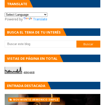
TRANSLATE
Powered by
Translate
BUSCA EL TEMA DE TU INTERÉS
VISTAS DE PÁGINA EN TOTAL
4
8
6
4
6
8
ENTRADA DESTACADA
MOVIMIENTO ARMONICO SIMPLE