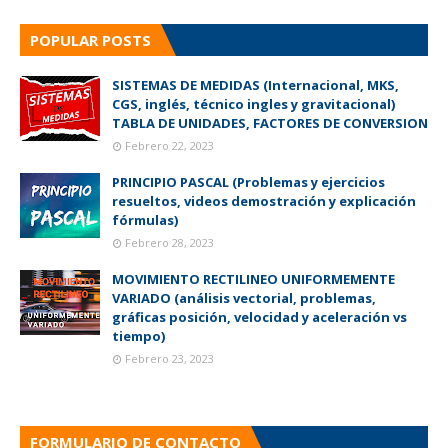
POPULAR POSTS
SISTEMAS DE MEDIDAS (Internacional, MKS,
CGS, inglés, técnico ingles y gravitacional)
TABLA DE UNIDADES, FACTORES DE CONVERSION
Febrero 22, 2023
PRINCIPIO PASCAL (Problemas y ejercicios
resueltos, videos demostración y explicación
fórmulas)
Febrero 28, 2023
MOVIMIENTO RECTILINEO UNIFORMEMENTE
VARIADO (análisis vectorial, problemas,
gráficas posición, velocidad y aceleración vs
tiempo)
Febrero 23, 2023
FORMULARIO DE CONTACTO